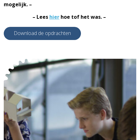
mogelijk. –
– Lees
hier
hoe tof het was. –
Download de opdrachten