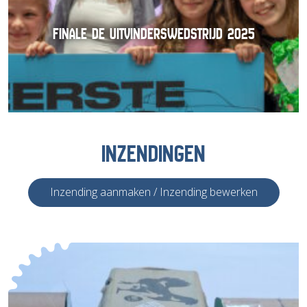
FINALE DE UITVINDERSWEDSTRIJD 2025
INZENDINGEN
Inzending aanmaken / Inzending bewerken