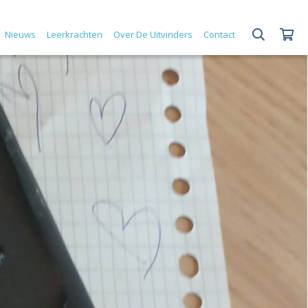
Nieuws
Leerkrachten
Over De Uitvinders
Contact