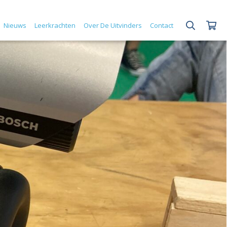
Nieuws
Leerkrachten
Over De Uitvinders
Contact