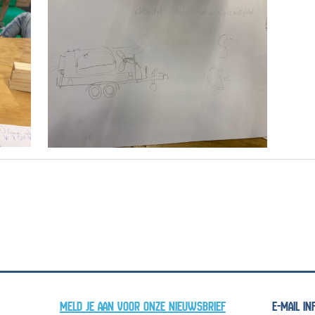
MELD JE AAN VOOR ONZE NIEUWSBRIEF
E-MAIL I