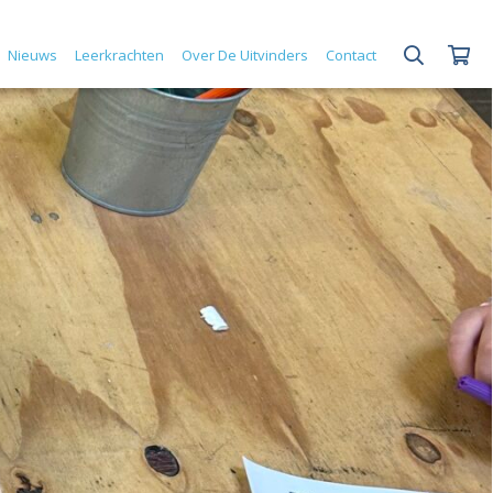
Nieuws
Leerkrachten
Over De Uitvinders
Contact