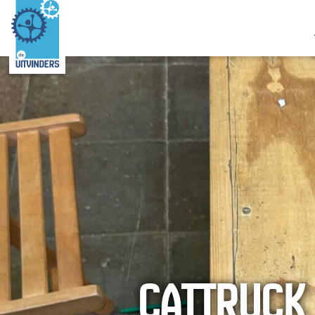
CATTRUCK