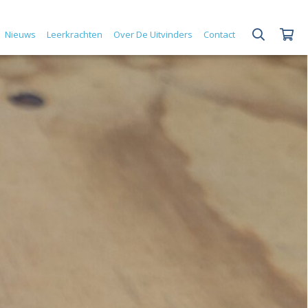
Nieuws
Leerkrachten
Over De Uitvinders
Contact