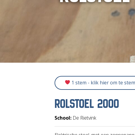
1 stem - klik hier om te ste
ROLSTOEL 2000
School:
De Rietvink
Elektrische stoel, met een zonnepaneel