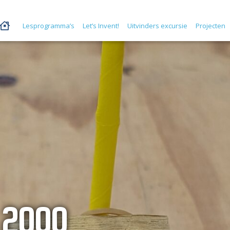
Lesprogramma’s
Let’s Invent!
Uitvinders excursie
Projecten
 2000