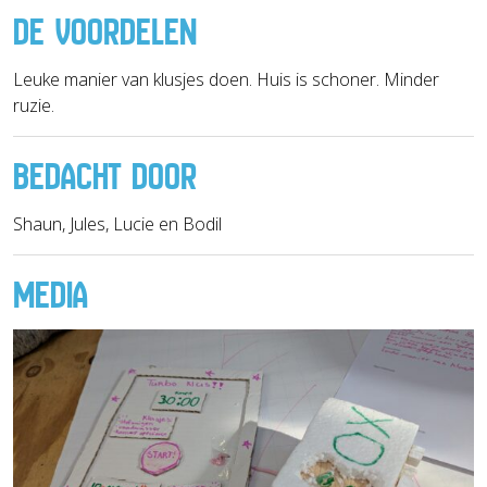
DE VOORDELEN
Leuke manier van klusjes doen. Huis is schoner. Minder
ruzie.
BEDACHT DOOR
Shaun, Jules, Lucie en Bodil
MEDIA