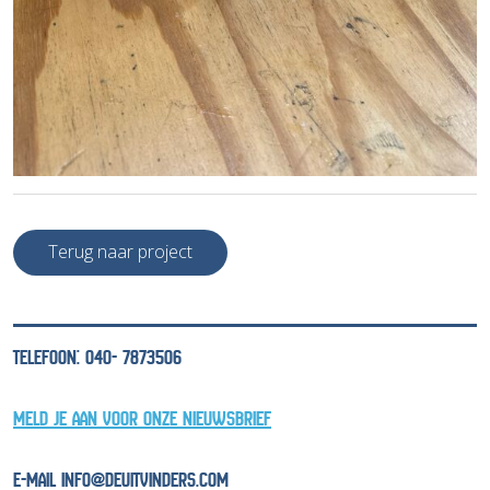
Terug naar project
TELEFOON: 040- 7873506
MELD JE AAN VOOR ONZE NIEUWSBRIEF
E-MAIL INFO@DEUITVINDERS.COM