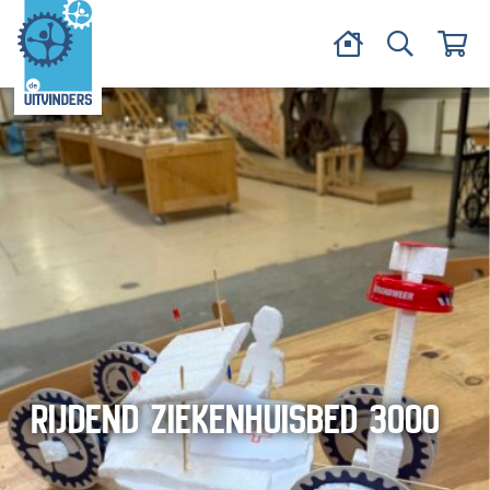
RIJDEND ZIEKENHUISBED 3000