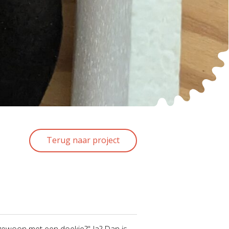
Terug naar project
 gewoon met een doekje?" Ja? Dan is