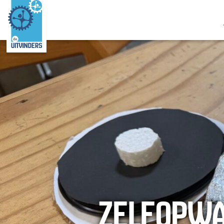
ZELFOPW