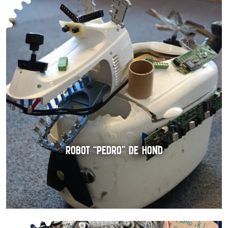
ROBOT “PEDRO” DE HOND