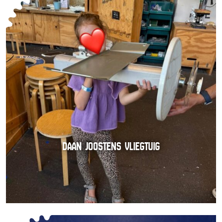
DAAN JOOSTENS VLIEGTUIG