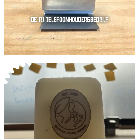
DE RJ TELEFOONHOUDERSBEDRIJF