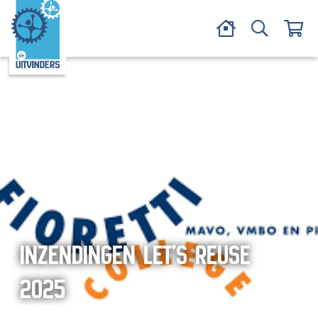
INZENDINGEN LET’S REUSE
2025