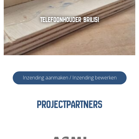
TELEFOONHOUDER BRILISI
Inzending aanmaken / Inzending bewerken
PROJECTPARTNERS