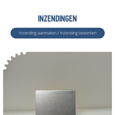
INZENDINGEN
Inzending aanmaken / Inzending bewerken