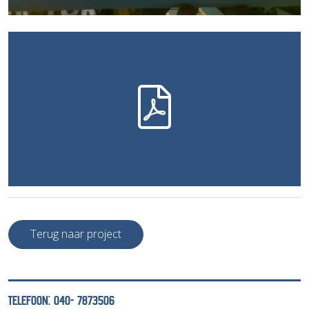
Terug naar project
TELEFOON: 040- 7873506