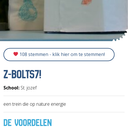
108 stemmen - klik hier om te stemmen!
Z-BOLTS7!
School:
St. jozef
een trein die op nature energie
DE VOORDELEN