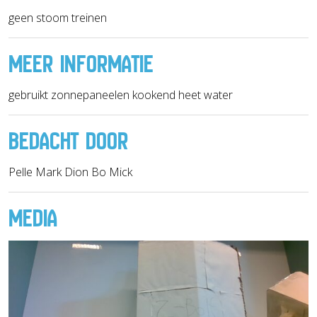
geen stoom treinen
MEER INFORMATIE
gebruikt zonnepaneelen kookend heet water
BEDACHT DOOR
Pelle Mark Dion Bo Mick
MEDIA