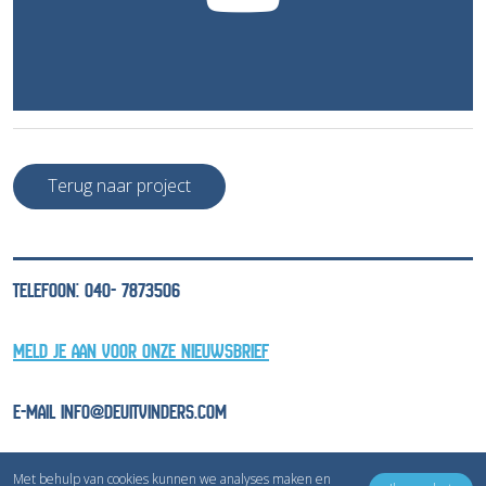
Terug naar project
TELEFOON: 040- 7873506
MELD JE AAN VOOR ONZE NIEUWSBRIEF
E-MAIL INFO@DEUITVINDERS.COM
Met behulp van cookies kunnen we analyses maken en