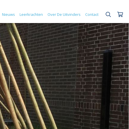
Nieuws
Leerkrachten
Over De Uitvinders
Contact