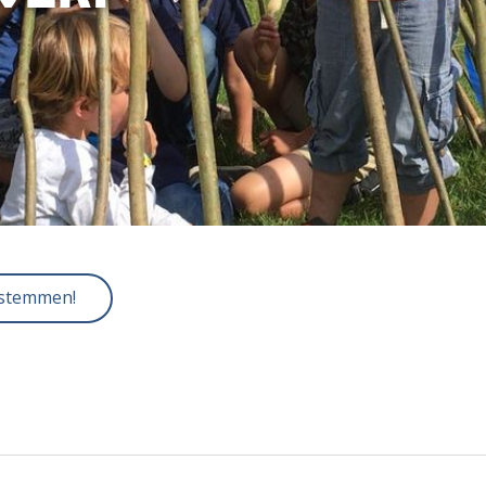
 stemmen!