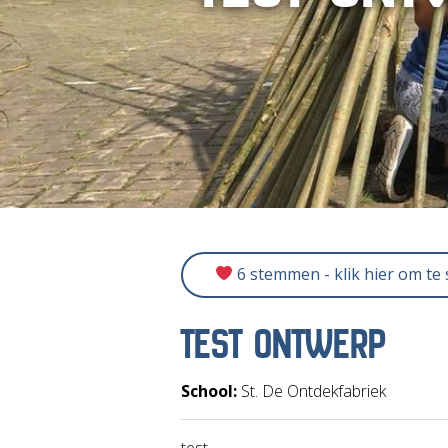
6 stemmen - klik hier om te
TEST ONTWERP
School:
St. De Ontdekfabriek
test