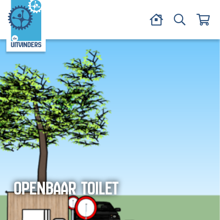
OPENBAAR TOILET