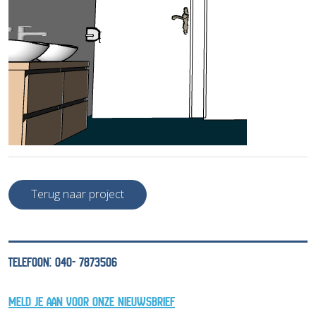
Terug naar project
TELEFOON: 040- 7873506
MELD JE AAN VOOR ONZE NIEUWSBRIEF