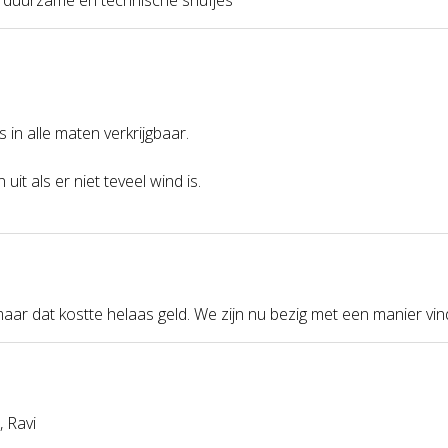
s in alle maten verkrijgbaar.
uit als er niet teveel wind is.
r dat kostte helaas geld. We zijn nu bezig met een manier vi
, Ravi