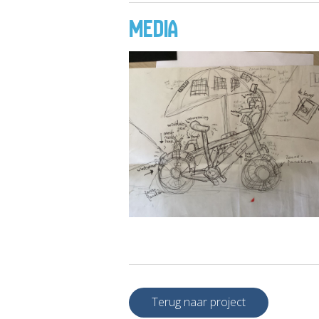
MEDIA
Terug naar project