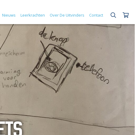
Nieuws
Leerkrachten
Over De Uitvinders
Contact
ETS