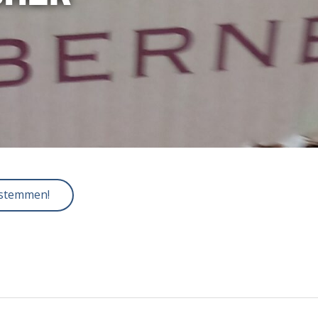
 stemmen!