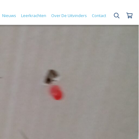
Nieuws
Leerkrachten
Over De Uitvinders
Contact