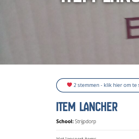
2 stemmen - klik hier om te
ITEM LANCHER
School:
Strijpdorp
Het lanceert items.