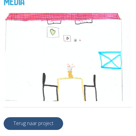
MEDIA
Terug naar project