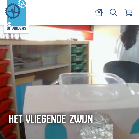
HET VLIEGENDE ZWIJN