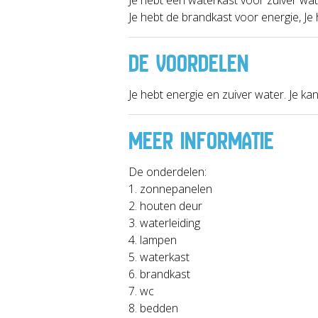
Je hebt de brandkast voor energie, Je
DE VOORDELEN
Je hebt energie en zuiver water. Je ka
MEER INFORMATIE
De onderdelen:
1. zonnepanelen
2. houten deur
3. waterleiding
4. lampen
5. waterkast
6. brandkast
7. wc
8. bedden