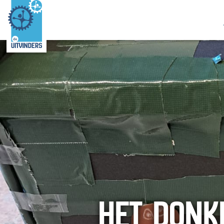
HET DONK