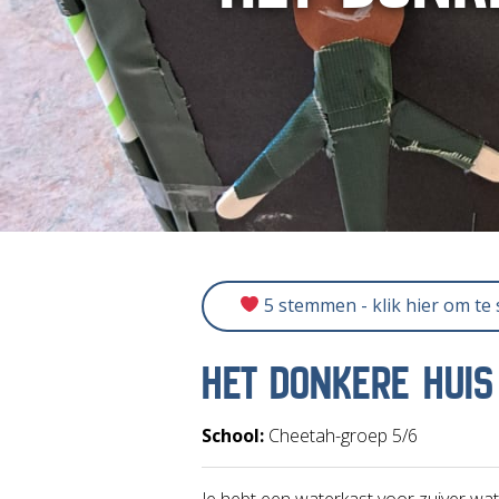
5 stemmen - klik hier om te
HET DONKERE HUIS
School:
Cheetah-groep 5/6
Je hebt een waterkast voor zuiver wa