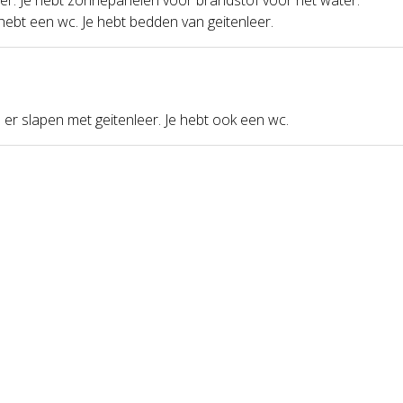
 hebt een wc. Je hebt bedden van geitenleer.
n er slapen met geitenleer. Je hebt ook een wc.