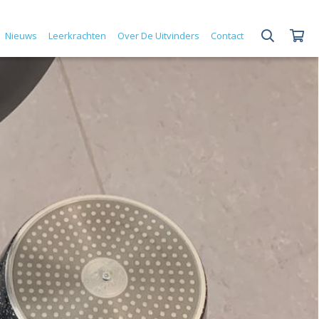
Nieuws
Leerkrachten
Over De Uitvinders
Contact