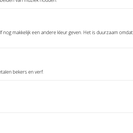
zelf nog makkelijk een andere kleur geven. Het is duurzaam omda
talen bekers en verf.