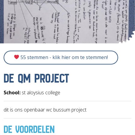
55 stemmen - klik hier om te stemmen!
DE QM PROJECT
School:
st aloysius college
dit is ons openbaar wc bussum project
DE VOORDELEN