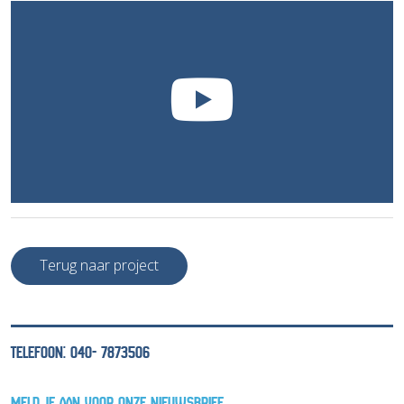
Terug naar project
TELEFOON: 040- 7873506
MELD JE AAN VOOR ONZE NIEUWSBRIEF