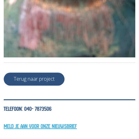
Terug naar project
TELEFOON: 040- 7873506
MELD JE AAN VOOR ONZE NIEUWSBRIEF