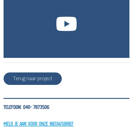
Terug naar project
TELEFOON: 040- 7873506
MELD JE AAN VOOR ONZE NIEUWSBRIEF