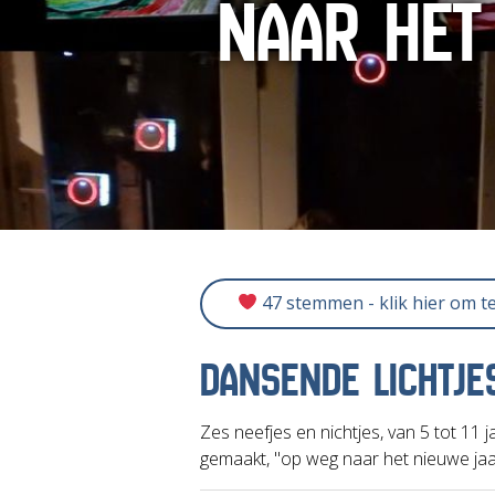
NAAR HET
47 stemmen - klik hier om t
DANSENDE LICHTJE
Zes neefjes en nichtjes, van 5 tot 11
gemaakt, "op weg naar het nieuwe jaa