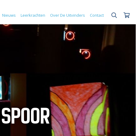
Nieuws
Leerkrachten
Over De Uitvinders
Contact
 SPOOR