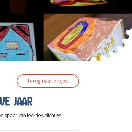
Terug naar project
WE JAAR
een spoor van lockdownlichtjes