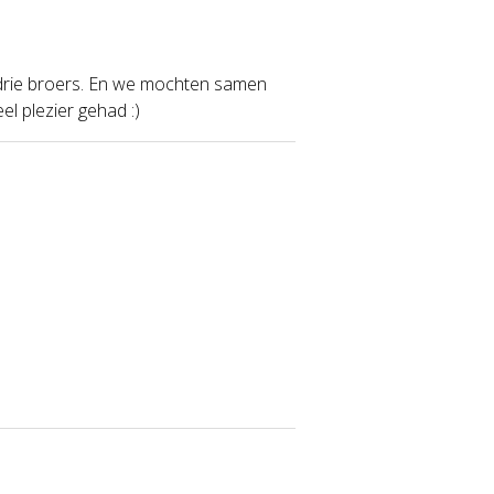
ijn drie broers. En we mochten samen
l plezier gehad :)