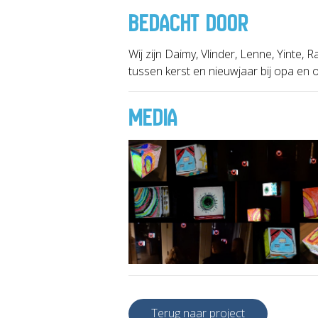
BEDACHT DOOR
Wij zijn Daimy, Vlinder, Lenne, Yinte, 
tussen kerst en nieuwjaar bij opa en 
MEDIA
Terug naar project