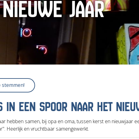
 NIEUWE JAAR
e stemmen!
S IN EEN SPOOR NAAR HET NIEU
 jaar hebben samen, bij opa en oma, tussen kerst en nieuwjaar 
r". Heerlijk en vruchtbaar samengewerkt.