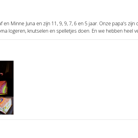
Raf en Minne Juna en zijn 11, 9, 9, 7, 6 en 5 jaar. Onze papa's z
oma logeren, knutselen en spelletjes doen. En we hebben heel vee