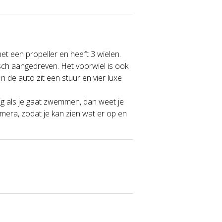
 een propeller en heeft 3 wielen.
isch aangedreven. Het voorwiel is ook
 de auto zit een stuur en vier luxe
dig als je gaat zwemmen, dan weet je
era, zodat je kan zien wat er op en