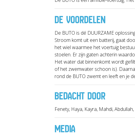
DE VOORDELEN
De BUTO is dé DUURZAME oplossing vo
Stroom komt uit een batterij, gaat doo
het wiel waarmee het voertuig bestuur
stoelen. Er zijn gaten achterin waar
Het water dat binnenkomt wordt gefilt
of het zwemwater schoon is). Daarnaa
rond de BUTO zwemt en leeft en je de
BEDACHT DOOR
Fenety, Haya, Kayra, Mahdi, Abdullah,
MEDIA