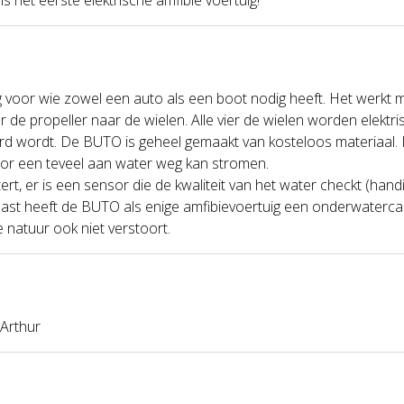
or wie zowel een auto als een boot nodig heeft. Het werkt met
r de propeller naar de wielen. Alle vier de wielen worden elektr
d wordt. De BUTO is geheel gemaakt van kosteloos materiaal. In
door een teveel aan water weg kan stromen.
ert, er is een sensor die de kwaliteit van het water checkt (han
st heeft de BUTO als enige amfibievoertuig een onderwatercam
 natuur ook niet verstoort.
 Arthur