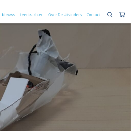
Nieuws
Leerkrachten
Over De Uitvinders
Contact