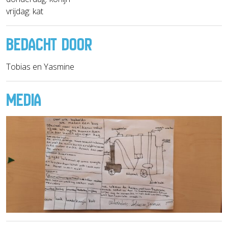
vrijdag: kat
BEDACHT DOOR
Tobias en Yasmine
MEDIA