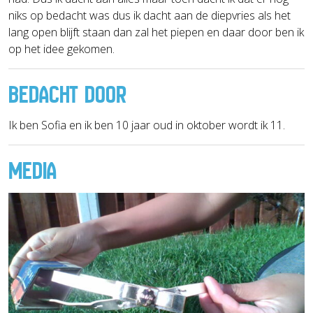
niks op bedacht was dus ik dacht aan de diepvries als het
lang open blijft staan dan zal het piepen en daar door ben ik
op het idee gekomen.
BEDACHT DOOR
Ik ben Sofia en ik ben 10 jaar oud in oktober wordt ik 11.
MEDIA