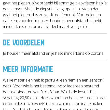
gaat het piepen. bijvoorbeeld bij sommige diepvriezen heb je
een sensor. Als je de diepvries lang open laat staan dan
gaat het piepen. dus zo werkt de riem ook. Voordelen en
nadelen, voordeel mensen houden meer afstand, je hebt
minder kans op corona. Nadeel maakt veel geluid.
DE VOORDELEN
Je houden meer afstand en je hebt minderkans op corona
MEER INFORMATIE
Welke materialen heb ik gebruikt: een riem en een sensor (
nep) . Voor wie is het bestemd : voor iedereen bestemd
behalve kinderen van 0 tot 3 jaar. Wat is de kost prijs :
schatting 20,50 euro. Hoe kwam ik op het idee : ik dacht aan
corona dus ik wouw iets maken wat met corona te maken
had. Dus ik dacht aan alles maar toen dacht ik dat er nog