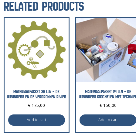
RELATED PRODUCTS
MATERIAALPAKKET 36 LLN – DE
MATERIAALPAKKET 24 LLN – DE
UITVINDERS EN DE VERDRONKEN RIVIER
UITVINDERS GOOCHELEN MET TECHNIE
€
175,00
€
150,00
Add to cart
Add to cart