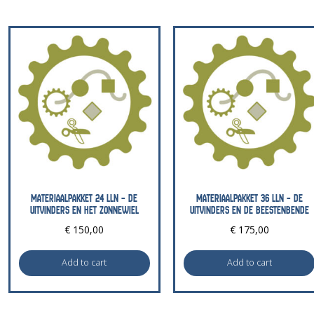
MATERIAALPAKKET 24 LLN – DE
MATERIAALPAKKET 36 LLN – DE
UITVINDERS EN HET ZONNEWIEL
UITVINDERS EN DE BEESTENBENDE
€
150,00
€
175,00
Add to cart
Add to cart