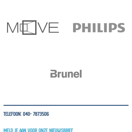
TELEFOON: 040- 7873506
MELD JE AAN VOOR ONZE NIEUWSBRIEF