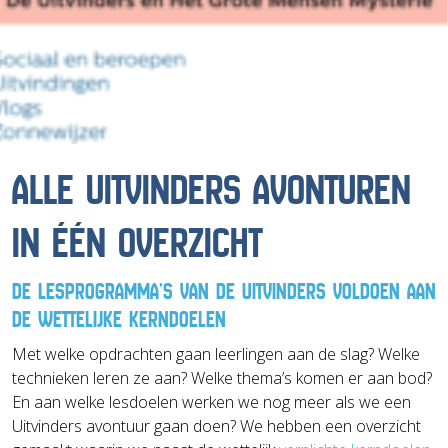
ALLE UITVINDERS AVONTUREN
IN ÉÉN OVERZICHT
DE LESPROGRAMMA’S VAN DE UITVINDERS VOLDOEN AAN
DE WETTELIJKE KERNDOELEN
Met welke opdrachten gaan leerlingen aan de slag? Welke
technieken leren ze aan? Welke thema’s komen er aan bod?
En aan welke lesdoelen werken we nog meer als we een
Uitvinders avontuur gaan doen? We hebben een overzicht