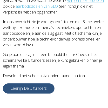
gemaakt waarin we naast de wettelijk
verplichte kerndoelen
ook de
aanbodsdoelen van SLO
(een richtlijn die niet
verplicht is) hebben opgenomen.
In ons overzicht zie je voor groep 1 tot en met 8, met welke
wettelijke kerndoelen; thema’s; technieken; opdrachten en
aanbodsdoelen je aan de slag gaat. Met dit schema kun je
onderbouwen hoe je techniekonderwijs professioneel en
verantwoord invult.
Ga je aan de slag met een bepaald thema? Check in het
schema welke Uitvinderslessen je kunt gebruiken binnen je
eigen thema!
Download het schema via onderstaande button.
Leerlijn De Uitvinders