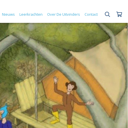
Nieuws
Leerkrachten
Over De Uitvinders
Contact