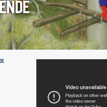
ENDE
DE