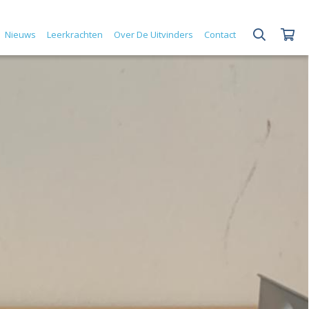
Nieuws
Leerkrachten
Over De Uitvinders
Contact