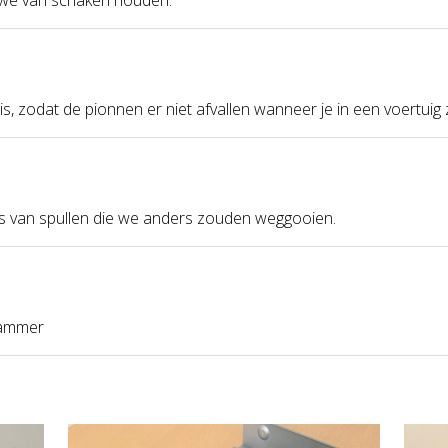
s, zodat de pionnen er niet afvallen wanneer je in een voertuig z
s van spullen die we anders zouden weggooien.
Hammer